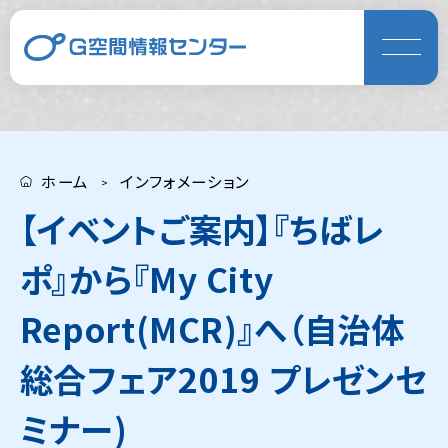
ホーム
インフォメーション
【イベントご案内】『ちばレ
ポ』から『My City
Report(MCR)』へ（自治体
総合フェア2019 プレゼンセ
ミナー)