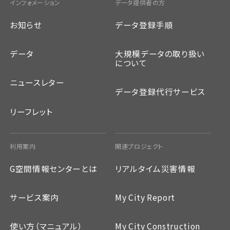
インフォメーション
データ提供者の方
お知らせ
データ登録手順
データ
大規模データの取り扱い
について
ニュースレター
データ登録代行サービス
リーフレット
利用案内
関連プロジェクト
G空間情報センターとは
リアルタイム災害情報
サービス案内
My City Report
使い方（マニュアル）
My City Construction