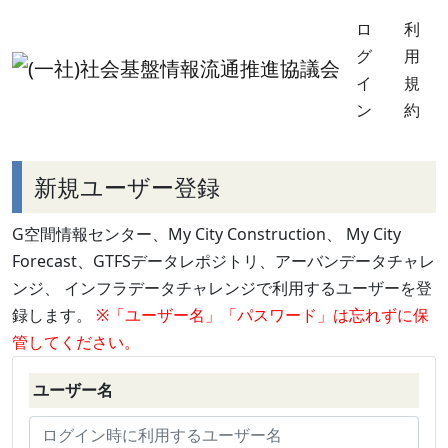
ロ
利
グ
用
イ
規
ン
約
新規ユーザー登録
G空間情報センター、My City Construction、 My City
Forecast、GTFSデータレポジトリ、アーバンデータチャレ
ンジ、 インフラデータチャレンジで利用するユーザーを登
録します。
※「ユーザー名」「パスワード」は忘れずに保
管してください。
ユーザー名