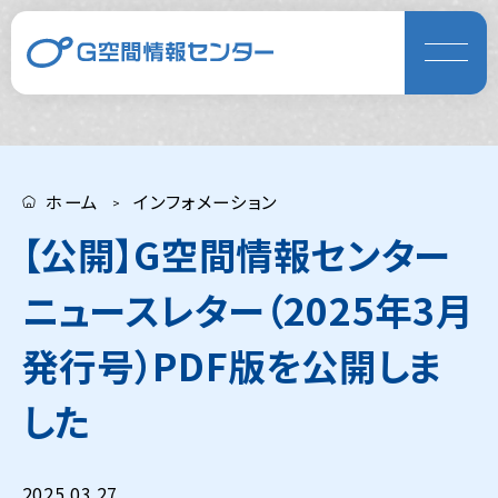
ホーム
インフォメーション
【公開】G空間情報センター
ニュースレター（2025年3月
発行号）PDF版を公開しま
した
2025.03.27