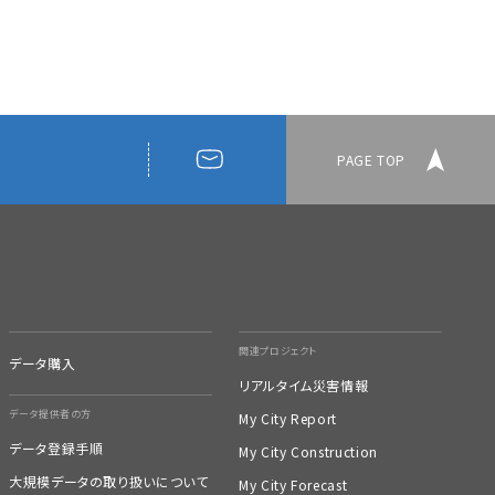
PAGE TOP
関連プロジェクト
データ購入
リアルタイム災害情報
データ提供者の方
My City Report
データ登録手順
My City Construction
大規模データの取り扱いについて
My City Forecast