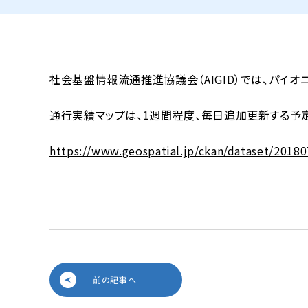
社会基盤情報流通推進協議会（AIGID）では、パイオ
通行実績マップは、1週間程度、毎日追加更新する予定
https://www.geospatial.jp/ckan/dataset/20180
前の記事へ