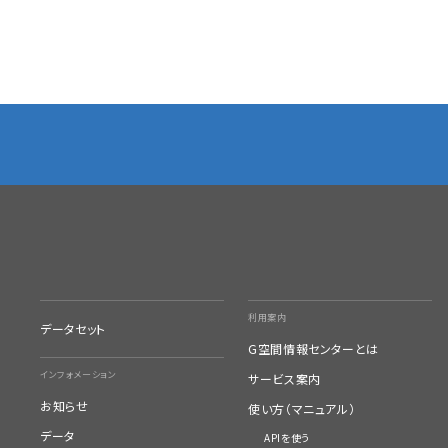
利用案内
データセット
G空間情報センターとは
インフォメーション
サービス案内
お知らせ
使い方（マニュアル）
データ
APIを使う