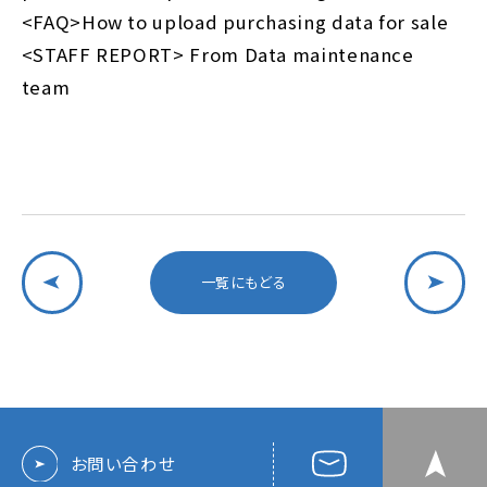
<FAQ>How to upload purchasing data for sale
<STAFF REPORT> From Data maintenance
team
一覧にもどる
お問い合わせ