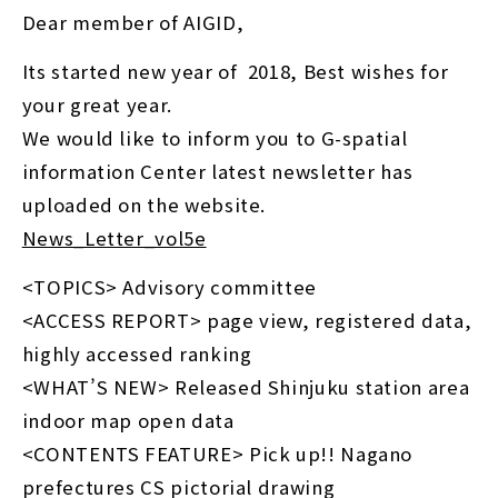
Dear member of AIGID,
Its started new year of 2018, Best wishes for
your great year.
We would like to inform you to G-spatial
information Center latest newsletter has
uploaded on the website.
News_Letter_vol5e
<TOPICS> Advisory committee
<ACCESS REPORT> page view, registered data,
highly accessed ranking
<WHAT’S NEW> Released Shinjuku station area
indoor map open data
<CONTENTS FEATURE> Pick up!! Nagano
prefectures CS pictorial drawing