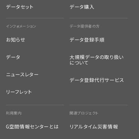
データセット
データ購入
インフォメーション
データ提供者の方
お知らせ
データ登録手順
データ
大規模データの取り扱い
について
ニュースレター
データ登録代行サービス
リーフレット
利用案内
関連プロジェクト
G空間情報センターとは
リアルタイム災害情報