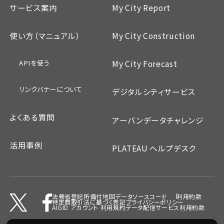
サービス案内
My City Report
使い方（マニュアル）
My City Construction
APIを使う
My City Forecast
リンクバナーについて
デジタルシティサービス
よくある質問
アーバンデータチャレンジ
活用事例
PLATEAU ヘルプデスク
法務省登記所備付地図データ
ソースコード
利用約款
特定商取引法に基づく表記
プライバシーポリシー
AIGID アカウント 利用規約
データ配信サービス利用約款