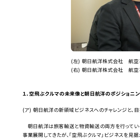
(左) 朝日航洋株式会社 航
(右) 朝日航洋株式会社 航
１．空飛ぶクルマの未来像と朝日航洋のポジショニ
(ア) 朝日航洋の新領域ビジネスへのチャレンジと、
朝日航洋は旅客輸送と物資輸送の両方を行っている
事業展開してきたが、「空飛ぶクルマ」ビジネスを見据え