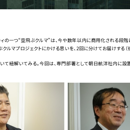
の一つ“空飛ぶクルマ”は、今や数年以内に商用化される段階
クルマプロジェクトにかける思いを、2回に分けてお届けする（後
いて紐解いてみる。今回は、専門部署として朝日航洋社内に設