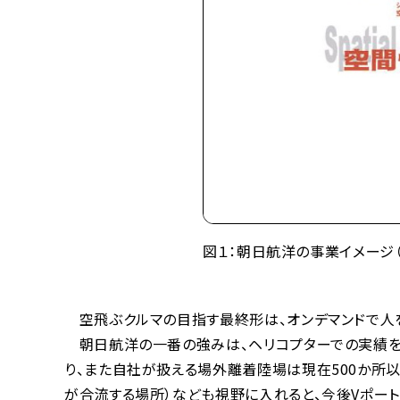
図１：朝日航洋の事業イメージ
空飛ぶクルマの目指す最終形は、オンデマンドで人を
朝日航洋の一番の強みは、ヘリコプターでの実績を踏
り、また自社が扱える場外離着陸場は現在500か所
が合流する場所）なども視野に入れると、今後Vポート