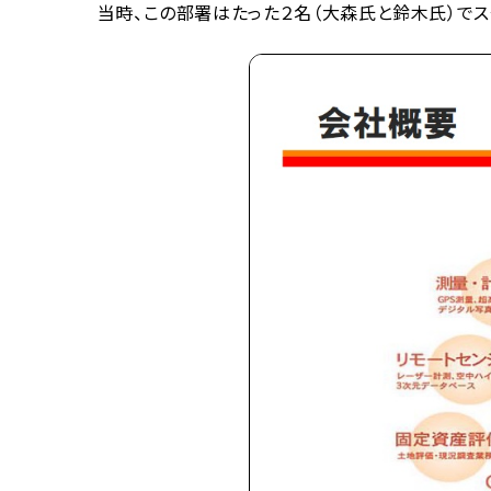
当時、この部署はたった２名（大森氏と鈴木氏）でス