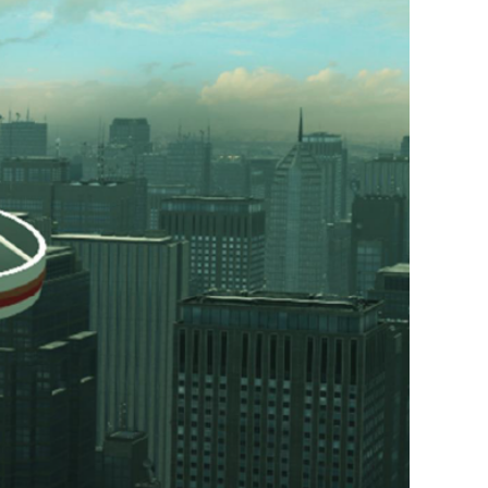
デジタル裾野協議会
デジタル竹原研究会
PLATEAUアカデミー
PLATEAU ヘルプデスク