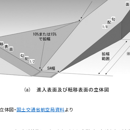
立体図・
国土交通省航空局資料
より