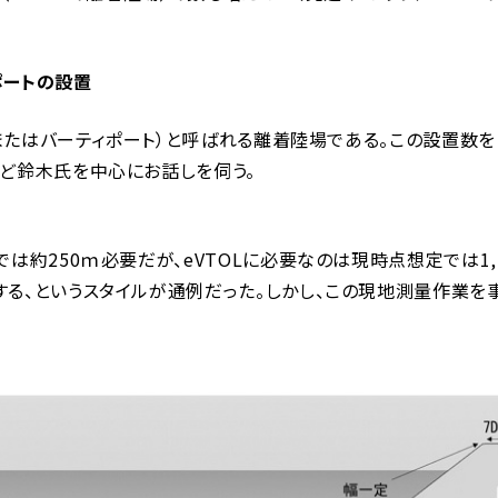
ポートの設置
（またはバーティポート）と呼ばれる離着陸場である。この設置数
ど鈴木氏を中心にお話しを伺う。
約250ｍ必要だが、eVTOLに必要なのは現時点想定では1,
る、というスタイルが通例だった。しかし、この現地測量作業を事