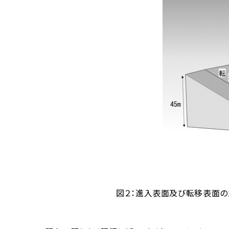
図２：進入表面及び転移表面の