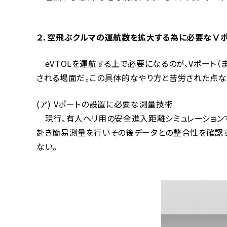
２．空飛ぶクルマの運航数を拡大する為に必要なⅤ
eVTOLを運航する上で必要になるのが、Vポート
される場面だ。この具体的なやり方と苦労された点な
(ア) Vポートの設置に必要な測量技術
現行、有人ヘリ用の安全進入距離シミュレーションでは
赴き簡易測量を行いその後データとの整合性を確認す
ない。