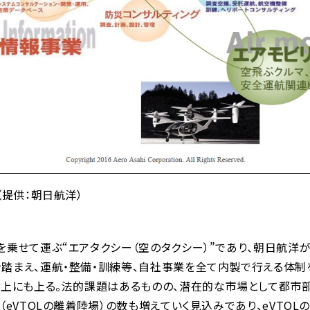
（提供：朝日航洋）
乗せて運ぶ“エアタクシー（空のタクシー）”であり、朝日航洋が
まえ、運航・整備・訓練等、自社事業を全て内製で行える体制
以上にも上る。法的課題はあるものの、潜在的な市場として都市部
（eVTOLの離着陸場）の数も増えていく見込みであり、eVTO