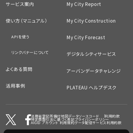
サービス案内
My City Report
使い方（マニュアル）
My City Construction
APIを使う
My City Forecast
リンクバナーについて
デジタルシティサービス
よくある質問
アーバンデータチャレンジ
活用事例
PLATEAU ヘルプデスク
法務省登記所備付地図データ
ソースコード
利用約款
特定商取引法に基づく表記
プライバシーポリシー
AIGID アカウント 利用規約
データ配信サービス利用約款