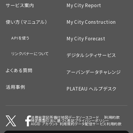
サービス案内
My City Report
使い方（マニュアル）
My City Construction
APIを使う
My City Forecast
リンクバナーについて
デジタルシティサービス
よくある質問
アーバンデータチャレンジ
活用事例
PLATEAU ヘルプデスク
法務省登記所備付地図データ
ソースコード
利用約款
特定商取引法に基づく表記
プライバシーポリシー
AIGID アカウント 利用規約
データ配信サービス利用約款