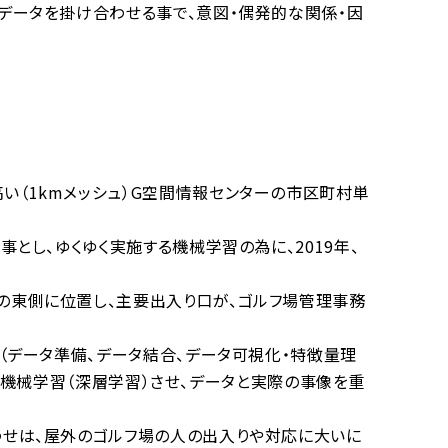
データを掛け合わせる事で、意図・偶発的な関係・因
（1kmメッシュ）G空間情報センターの市区町村単
し、ゆくゆく実施する機械学習の為に、2019年、
の東側に位置し、主要出入り口が、ゴルフ場管理事務
（データ準備、データ結合、データ可視化・特徴量理
nで機械学習（深層学習）させ、データと実際の事像を重
せは、屋外のゴルフ場の人の出入りや対応に大いに