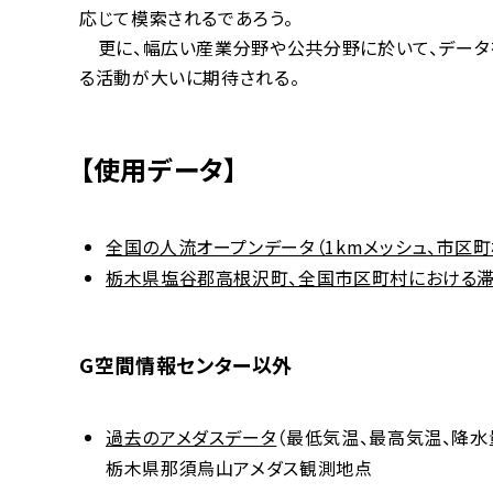
応じて模索されるであろう。
更に、幅広い産業分野や公共分野に於いて、データ
る活動が大いに期待される。
【使用データ】
全国の人流オープンデータ（1kmメッシュ、市区
栃木県塩谷郡高根沢町、全国市区町村における滞在人口の
G空間情報センター以外
過去のアメダスデータ
（最低気温、最高気温、降水量
栃木県那須烏山アメダス観測地点