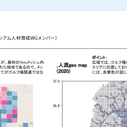
シアム人材育成WGメンバー）