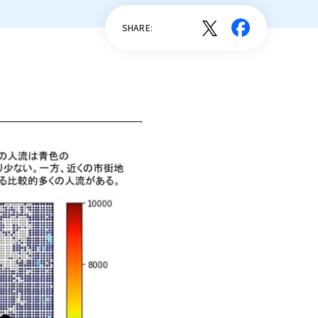
デジタル裾野協議会
SHARE:
デジタル竹原研究会
PLATEAUアカデミー
PLATEAU ヘルプデスク