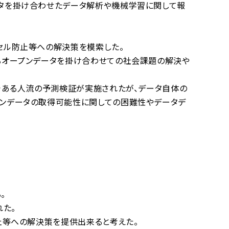
タを掛け合わせたデータ解析や機械学習に関して報
セル防止等への解決策を模索した。
るオープンデータを掛け合わせての社会課題の解決や
である人流の予測検証が実施されたが、データ自体の
ンデータの取得可能性に関しての困難性やデータデ
。
た。
止等への解決策を提供出来ると考えた。