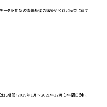
、データ駆動型の情報基盤の構築や公益と民益に資す
期間：2019年1月～2021年12月（3年間日別）、