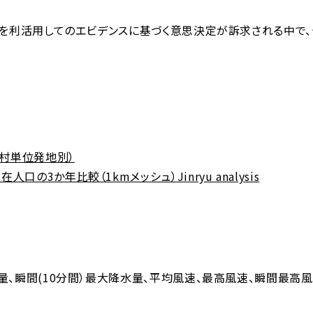
を利活用してのエビデンスに基づく意思決定が訴求される中で
町村単位発地別）
3か年比較（1kmメッシュ）Jinryu analysis
、瞬間(10分間）最大降水量、平均風速、最高風速、瞬間最高風速)、