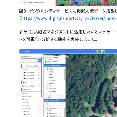
図３：デジタルシティサービスに擬似人流データ搭載
（
https://www.digitalsmartcity.jp/viewer/inde
また、公共施設マネジメントに活用したいといったニ
トを可視化・分析する機能を実装しました。