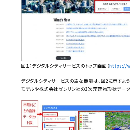
図１：デジタルシティサービスのトップ画面（
https://
デジタルシティサービスの主な機能は、図2に示すように
モデルや株式会社ゼンリン社の3次元建物形状データ