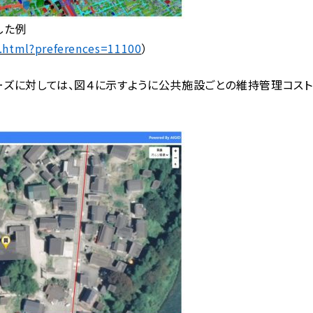
した例
x.html?preferences=11100
）
ーズに対しては、図４に示すように公共施設ごとの維持管理コスト