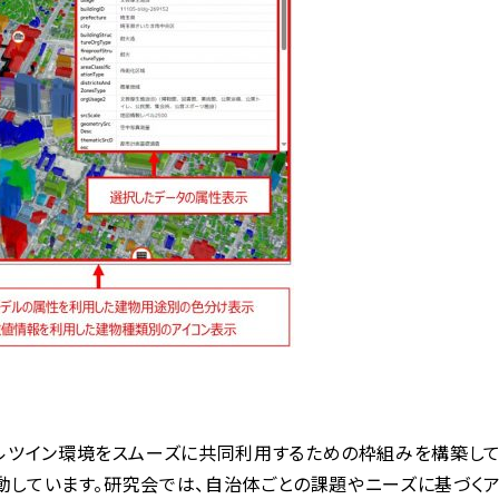
ルツイン環境をスムーズに共同利用するための枠組みを構築して
活動しています。研究会では、自治体ごとの課題やニーズに基づく