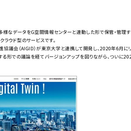
の多様なデータをG空間情報センターと連動した形で保管・管理す
クラウド型のサービスです。
議会（AIGID）が東京大学と連携して開発し、2020年6月に
する形での議論を経てバージョンアップを図りながら、ついに20