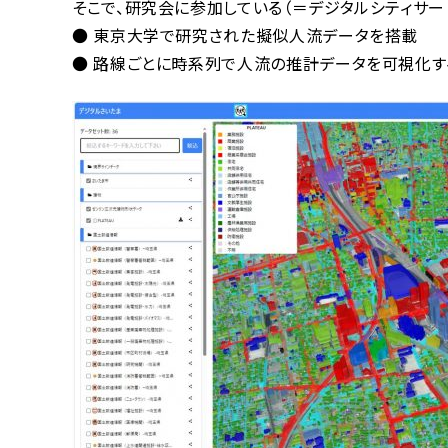
そこで、研究会に参加している（＝デジタルシティサー
● 東京大学で研究された擬似人流データを搭載
● 路線ごとに時系列で人流の推計データを可視化