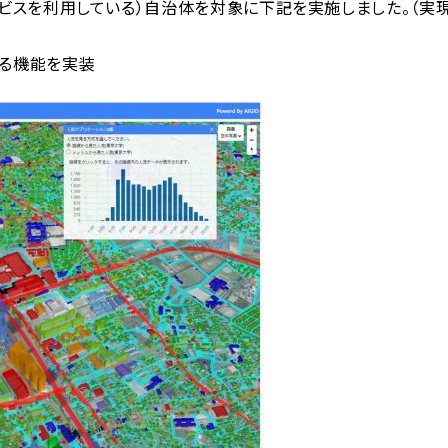
ビスを利用している）自治体を対象に下記を実施しました。（実現
する機能を実装