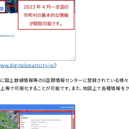
www.digitalsmartcity.jp/
）
国土数値情報等のG空間情報センターに登録されている様々なデータ
上等で可視化することが可能です。また、地図上で各種情報をク