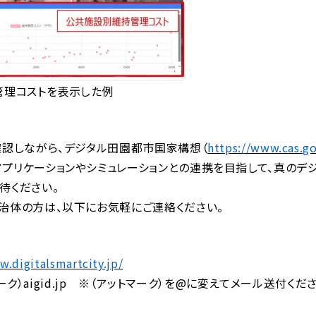
管理コストを表示した例
確認しながら、デジタル田園都市国家構想（
https://www.cas.go
プリケーションやシミュレーションとの連携を目指して、真のデジ
待ください。
治体の方は、以下にお気軽にご連絡ください。
w.digitalsmartcity.jp/
ーク）aigid.jp ※（アットマーク）を@に変えてメール送付くだ